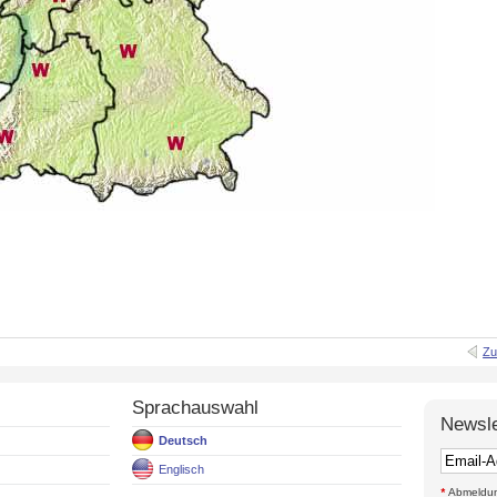
Zu
Sprachauswahl
Newsle
Deutsch
Englisch
*
Abmeldung