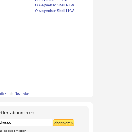
Ölwegweiser Shell PKW
Ölwegweiser Shell LKW
rück
Nach oben
tter abonnieren
abonnieren
 jederzeit möglich