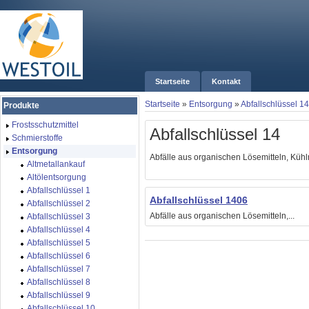
Startseite
Kontakt
Startseite
»
Entsorgung
»
Abfallschlüssel 14
Produkte
Frostsschutzmittel
Abfallschlüssel 14
Schmierstoffe
Entsorgung
Abfälle aus organischen Lösemitteln, Kühl
Altmetallankauf
Altölentsorgung
Abfallschlüssel 1
Abfallschlüssel 1406
Abfallschlüssel 2
Abfälle aus organischen Lösemitteln,...
Abfallschlüssel 3
Abfallschlüssel 4
Abfallschlüssel 5
Abfallschlüssel 6
Abfallschlüssel 7
Abfallschlüssel 8
Abfallschlüssel 9
Abfallschlüssel 10