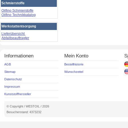
Schmierstoffe
Oilfino Schmierstoffe
Oilfino Technikkatalog
Werkstattentsorgung
Lieferübersicht
Abfallbeauftragter
Informationen
Mein Konto
S
AGB
Bestellhistorie
Sitemap
Wunschzettel
Datenschutz
Impressum
Kunststoffhersteller
© Copyright / WESTOIL / 2026
Besucherstand: 4373232