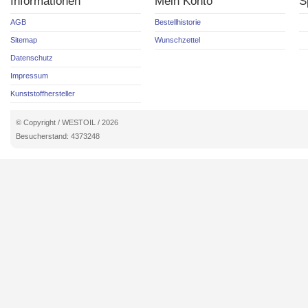
Informationen
Mein Konto
S
AGB
Bestellhistorie
Sitemap
Wunschzettel
Datenschutz
Impressum
Kunststoffhersteller
© Copyright / WESTOIL / 2026
Besucherstand: 4373248