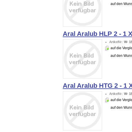
auf den Wuns
Aral Aralub HLP 2 - 1 
ArtikelNr.:
W- 1
auf die Vergle
auf den Wuns
Aral Aralub HTG 2 - 1 
ArtikelNr.:
W- 1
auf die Vergle
auf den Wuns