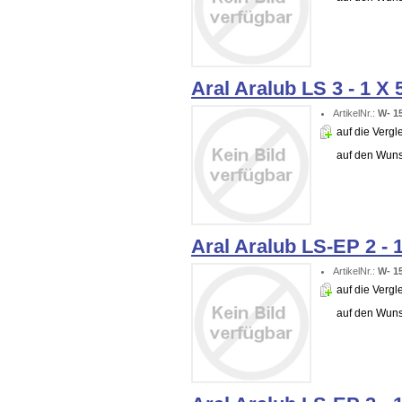
Aral Aralub LS 3 - 1 X
ArtikelNr.:
W- 1
auf die Vergle
auf den Wuns
Aral Aralub LS-EP 2 - 
ArtikelNr.:
W- 1
auf die Vergle
auf den Wuns