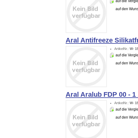
auf die Vergle
auf den Wuns
Aral Antifreeze Silikatf
ArtikelNr.:
W- 1
auf die Vergle
auf den Wuns
Aral Aralub FDP 00 - 1
ArtikelNr.:
W- 1
auf die Vergle
auf den Wuns