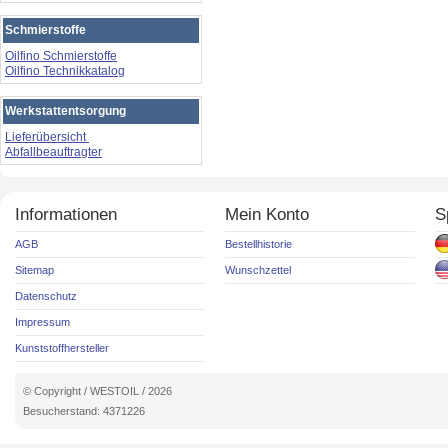
Schmierstoffe
Oilfino Schmierstoffe
Oilfino Technikkatalog
Werkstattentsorgung
Lieferübersicht
Abfallbeauftragter
Informationen
Mein Konto
S
AGB
Bestellhistorie
Sitemap
Wunschzettel
Datenschutz
Impressum
Kunststoffhersteller
© Copyright / WESTOIL / 2026
Besucherstand: 4371226