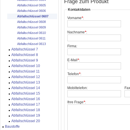
Frage zum Produkt
Abfallschlüssel 0605
Kontaktdaten
Abfallschlüssel 0606
Abfallschlüssel 0607
Vorname
*
:
Abfallschlüssel 0608
Abfallschlüssel 0609
Nachname
*
:
Abfallschlüssel 0610
Abfallschlüssel 0611
Abfallschlüssel 0613
Firma:
Abfallschlüssel 7
Abfallschlüssel 8
E-Mail
*
:
Abfallschlüssel 9
Abfallschlüssel 10
Abfallschlüssel 11
Telefon
*
:
Abfallschlüssel 12
Abfallschlüssel 13
Abfallschlüssel 14
Mobiltelefon:
Fax
Abfallschlüssel 15
Abfallschlüssel 16
Ihre Frage
*
:
Abfallschlüssel 17
Abfallschlüssel 18
Abfallschlüssel 19
Abfallschlüssel 20
Baustoffe