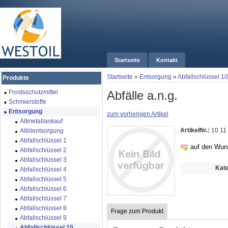
Startseite
Kontakt
Startseite
»
Entsorgung
»
Abfallschlüssel 10
Produkte
Abfälle a.n.g.
Frostsschutzmittel
Schmierstoffe
Entsorgung
zum vorherigen Artikel
Altmetallankauf
ArtikelNr.:
10 11
Altölentsorgung
Abfallschlüssel 1
auf den Wun
Abfallschlüssel 2
Abfallschlüssel 3
Kate
Abfallschlüssel 4
Abfallschlüssel 5
Abfallschlüssel 6
Abfallschlüssel 7
Abfallschlüssel 8
Frage zum Produkt
Abfallschlüssel 9
Abfallschlüssel 10