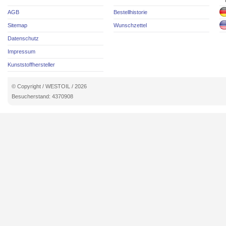
AGB
Bestellhistorie
Sitemap
Wunschzettel
Datenschutz
Impressum
Kunststoffhersteller
© Copyright / WESTOIL / 2026
Besucherstand: 4370908