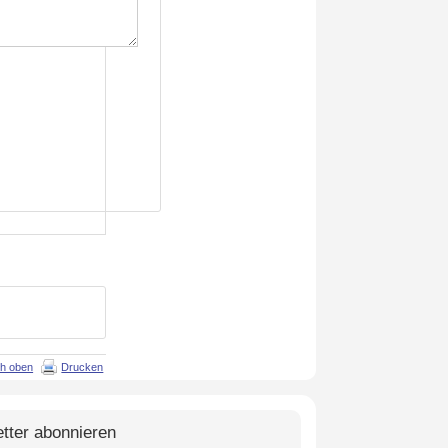
h oben
Drucken
tter abonnieren