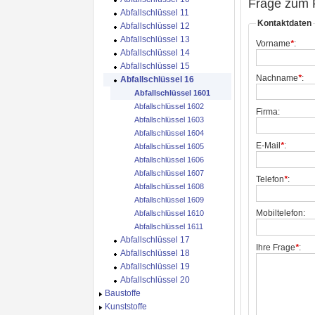
Frage zum 
Abfallschlüssel 11
Kontaktdaten
Abfallschlüssel 12
Abfallschlüssel 13
Vorname
*
:
Abfallschlüssel 14
Abfallschlüssel 15
Nachname
*
:
Abfallschlüssel 16
Abfallschlüssel 1601
Abfallschlüssel 1602
Firma:
Abfallschlüssel 1603
Abfallschlüssel 1604
E-Mail
*
:
Abfallschlüssel 1605
Abfallschlüssel 1606
Abfallschlüssel 1607
Telefon
*
:
Abfallschlüssel 1608
Abfallschlüssel 1609
Mobiltelefon:
Abfallschlüssel 1610
Abfallschlüssel 1611
Abfallschlüssel 17
Ihre Frage
*
:
Abfallschlüssel 18
Abfallschlüssel 19
Abfallschlüssel 20
Baustoffe
Kunststoffe