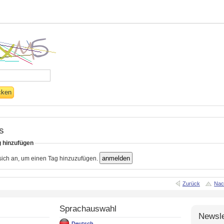
s
g hinzufügen
 sich an, um einen Tag hinzuzufügen.
Zurück
Nac
Sprachauswahl
Newsle
Deutsch