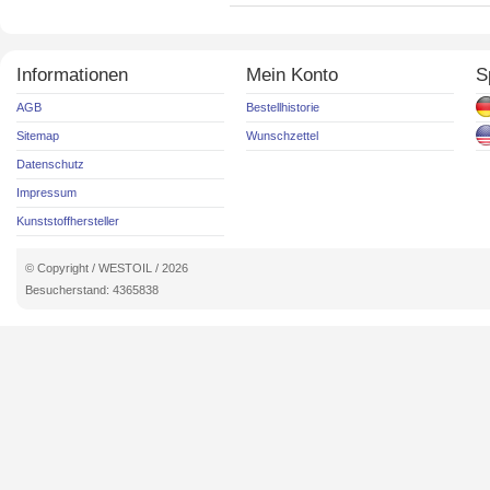
Informationen
Mein Konto
S
AGB
Bestellhistorie
Sitemap
Wunschzettel
Datenschutz
Impressum
Kunststoffhersteller
© Copyright / WESTOIL / 2026
Besucherstand: 4365838