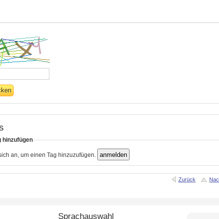
s
g hinzufügen
 sich an, um einen Tag hinzuzufügen.
Zurück
Nac
Sprachauswahl