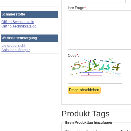
Ihre Frage
*
:
Schmierstoffe
Oilfino Schmierstoffe
Oilfino Technikkatalog
Werkstattentsorgung
Lieferübersicht
Abfallbeauftragter
Code
*
:
Produkt Tags
Ihren Produkttag hinzufügen