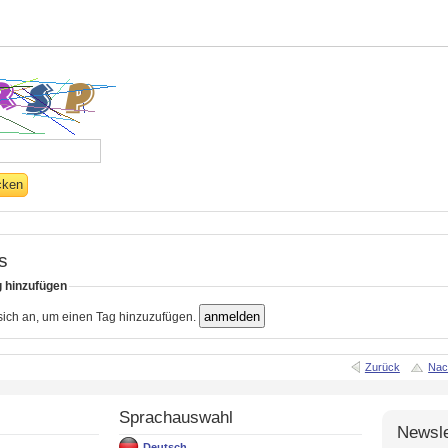
s
g hinzufügen
 sich an, um einen Tag hinzuzufügen.
Zurück
Nac
Sprachauswahl
Newsle
Deutsch