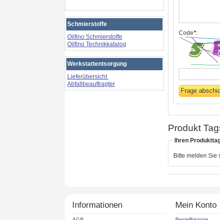
Schmierstoffe
Code
*
:
Oilfino Schmierstoffe
Oilfino Technikkatalog
Werkstattentsorgung
Lieferübersicht
Abfallbeauftragter
Produkt Tag
Ihren Produktta
Bitte melden Sie
Informationen
Mein Konto
AGB
Bestellhistorie