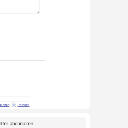
h oben
Drucken
tter abonnieren