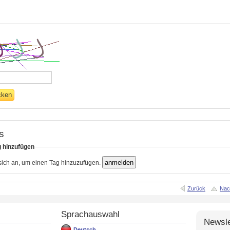
s
g hinzufügen
 sich an, um einen Tag hinzuzufügen.
Zurück
Nac
Sprachauswahl
Newsle
Deutsch