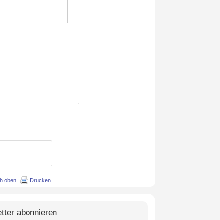
h oben
Drucken
tter abonnieren