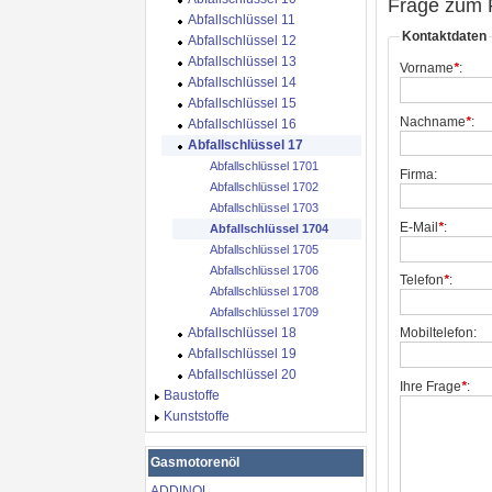
Frage zum 
Abfallschlüssel 11
Kontaktdaten
Abfallschlüssel 12
Abfallschlüssel 13
Vorname
*
:
Abfallschlüssel 14
Abfallschlüssel 15
Nachname
*
:
Abfallschlüssel 16
Abfallschlüssel 17
Abfallschlüssel 1701
Firma:
Abfallschlüssel 1702
Abfallschlüssel 1703
E-Mail
*
:
Abfallschlüssel 1704
Abfallschlüssel 1705
Abfallschlüssel 1706
Telefon
*
:
Abfallschlüssel 1708
Abfallschlüssel 1709
Abfallschlüssel 18
Mobiltelefon:
Abfallschlüssel 19
Abfallschlüssel 20
Ihre Frage
*
:
Baustoffe
Kunststoffe
Gasmotorenöl
ADDINOL