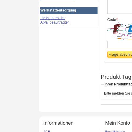
Werkstattentsorgung
Lieferübersicht
Code
*
:
Abfallbeauftragter
Produkt Tag
Ihren Produktta
Bitte melden Sie
Informationen
Mein Konto
AGB
Bestellhistorie