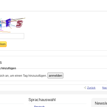
s
g hinzufügen
 sich an, um einen Tag hinzuzufügen.
Zurück
Nac
Sprachauswahl
Newsle
Deutsch