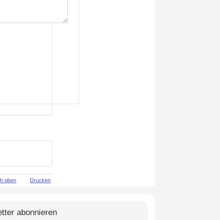
h oben
Drucken
tter abonnieren