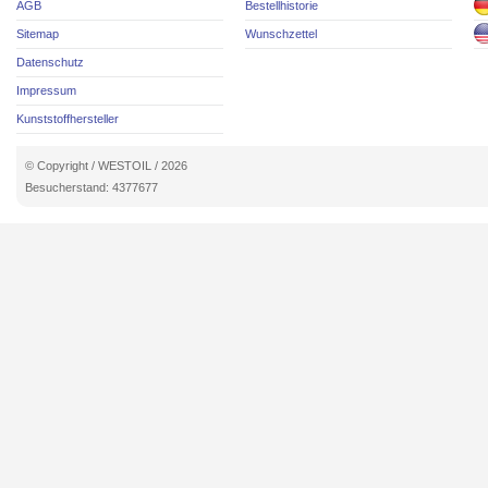
AGB
Bestellhistorie
Sitemap
Wunschzettel
Datenschutz
Impressum
Kunststoffhersteller
© Copyright / WESTOIL / 2026
Besucherstand: 4377677