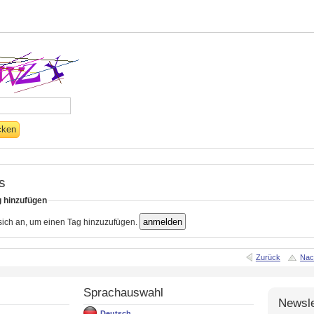
s
g hinzufügen
 sich an, um einen Tag hinzuzufügen.
Zurück
Nac
Sprachauswahl
Newsle
Deutsch