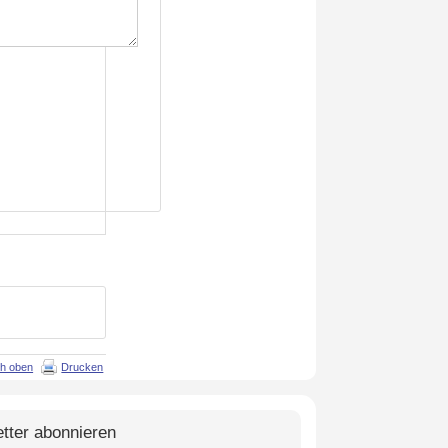
h oben
Drucken
tter abonnieren