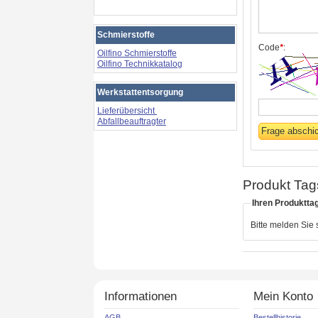
Schmierstoffe
Code
*
:
Oilfino Schmierstoffe
Oilfino Technikkatalog
Werkstattentsorgung
Lieferübersicht
Abfallbeauftragter
Produkt Tag
Ihren Produktta
Bitte melden Sie
Informationen
Mein Konto
AGB
Bestellhistorie