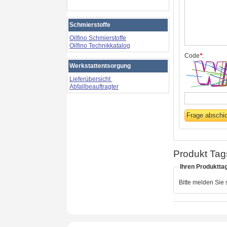
Schmierstoffe
Oilfino Schmierstoffe
Oilfino Technikkatalog
Code
*
:
Werkstattentsorgung
Lieferübersicht
Abfallbeauftragter
Produkt Tag
Ihren Produktta
Bitte melden Sie