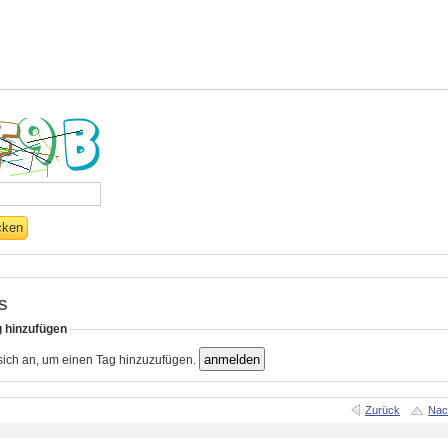
s
g hinzufügen
 sich an, um einen Tag hinzuzufügen.
Zurück
Nac