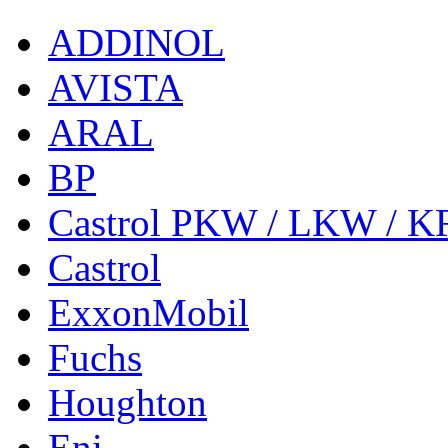
ADDINOL
AVISTA
ARAL
BP
Castrol PKW / LKW / 
Castrol
ExxonMobil
Fuchs
Houghton
Eni