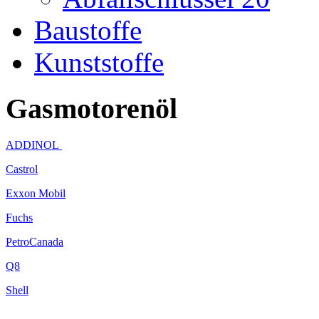
Baustoffe
Kunststoffe
Gasmotorenöl
ADDINOL
Castrol
Exxon Mobil
Fuchs
PetroCanada
Q8
Shell