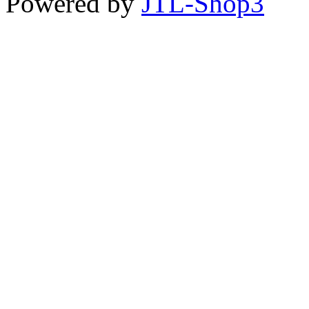
Powered by
JTL-Shop3