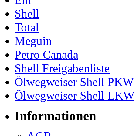
Shell
Total
Meguin
Petro Canada
Shell Freigabenliste
Ölwegweiser Shell PKW
Ölwegweiser Shell LKW
Informationen