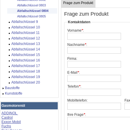
Frage zum Produkt
Abfallschlüssel 0803
Abfallschlüssel 0804
Frage zum Produkt
Abfallschlüssel 0805
Abfallschlüssel 9
Kontaktdaten
Abfallschlüssel 10
Vorname
*
:
Abfallschlüssel 11
Abfallschlüssel 12
Abfallschlüssel 13
Nachname
*
:
Abfallschlüssel 14
Abfallschlüssel 15
Firma:
Abfallschlüssel 16
Abfallschlüssel 17
Abfallschlüssel 18
E-Mail
*
:
Abfallschlüssel 19
Abfallschlüssel 20
Telefon
*
:
Baustoffe
Kunststoffe
Mobiltelefon:
Fax
Gasmotorenöl
ADDINOL
Ihre Frage
*
:
Castrol
Exxon Mobil
Fuchs