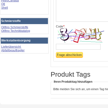
PetroCanada
Q8
Shell
Schmierstoffe
Code
*
:
Oilfino Schmierstoffe
Oilfino Technikkatalog
Werkstattentsorgung
Lieferübersicht
Abfallbeauftragter
Produkt Tags
Ihren Produkttag hinzufügen
Bitte melden Sie sich an, um einen Tag h