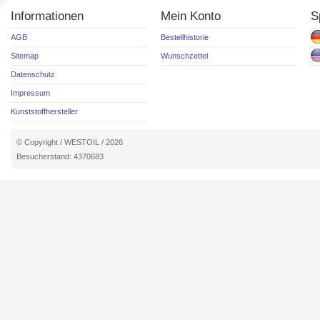
Informationen
Mein Konto
S
AGB
Bestellhistorie
Sitemap
Wunschzettel
Datenschutz
Impressum
Kunststoffhersteller
© Copyright / WESTOIL / 2026
Besucherstand: 4370683