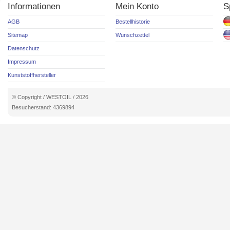
Informationen
Mein Konto
S
AGB
Bestellhistorie
Sitemap
Wunschzettel
Datenschutz
Impressum
Kunststoffhersteller
© Copyright / WESTOIL / 2026
Besucherstand: 4369894