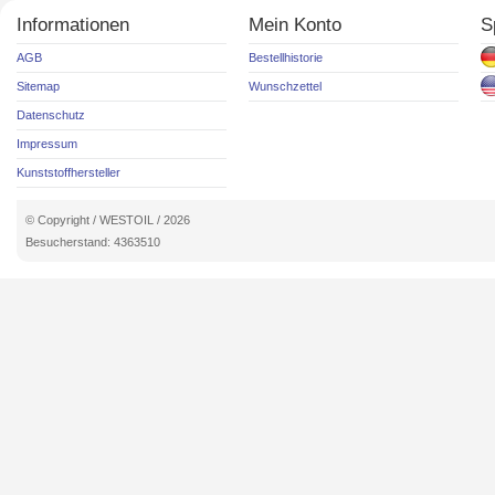
Informationen
Mein Konto
S
AGB
Bestellhistorie
Sitemap
Wunschzettel
Datenschutz
Impressum
Kunststoffhersteller
© Copyright / WESTOIL / 2026
Besucherstand: 4363510