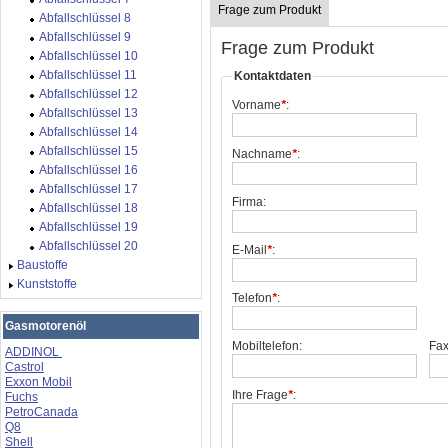
Frage zum Produkt
Abfallschlüssel 8
Abfallschlüssel 9
Frage zum Produkt
Abfallschlüssel 10
Abfallschlüssel 11
Kontaktdaten
Abfallschlüssel 12
Vorname
*
:
Abfallschlüssel 13
Abfallschlüssel 14
Abfallschlüssel 15
Nachname
*
:
Abfallschlüssel 16
Abfallschlüssel 17
Firma:
Abfallschlüssel 18
Abfallschlüssel 19
Abfallschlüssel 20
E-Mail
*
:
Baustoffe
Kunststoffe
Telefon
*
:
Gasmotorenöl
Mobiltelefon:
Fax
ADDINOL
Castrol
Exxon Mobil
Ihre Frage
*
:
Fuchs
PetroCanada
Q8
Shell