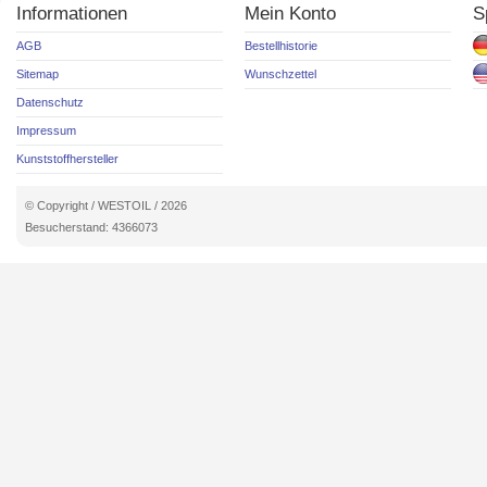
Informationen
Mein Konto
S
AGB
Bestellhistorie
Sitemap
Wunschzettel
Datenschutz
Impressum
Kunststoffhersteller
© Copyright / WESTOIL / 2026
Besucherstand: 4366073