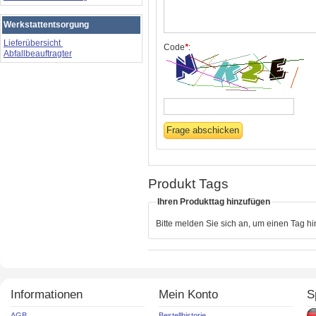
Werkstattentsorgung
Lieferübersicht
Code
*
:
Abfallbeauftragter
Produkt Tags
Ihren Produkttag hinzufügen
Bitte melden Sie sich an, um einen Tag h
Informationen
Mein Konto
S
AGB
Bestellhistorie