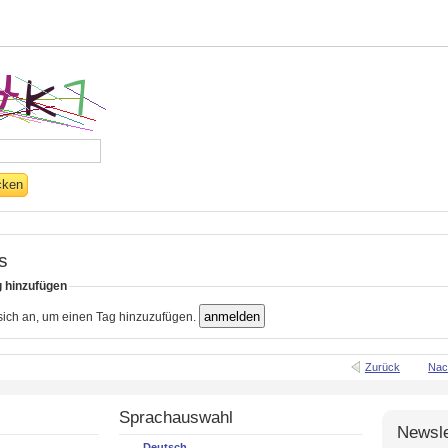
s
g hinzufügen
 sich an, um einen Tag hinzuzufügen.
Zurück
Nac
Sprachauswahl
Newsle
Deutsch