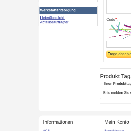
Werkstattentsorgung
Lieferübersicht
Code
*
:
Abfallbeauftragter
Produkt Tag
Ihren Produktta
Bitte melden Sie
Informationen
Mein Konto
AGB
Bestellhistorie