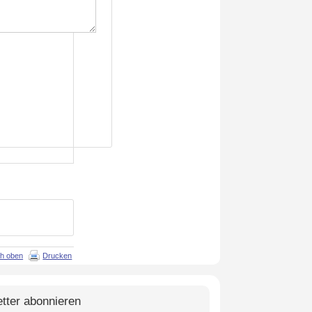
h oben
Drucken
tter abonnieren