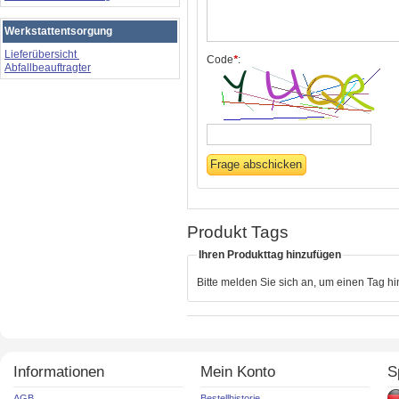
Werkstattentsorgung
Lieferübersicht
Code
*
:
Abfallbeauftragter
Produkt Tags
Ihren Produkttag hinzufügen
Bitte melden Sie sich an, um einen Tag h
Informationen
Mein Konto
S
AGB
Bestellhistorie