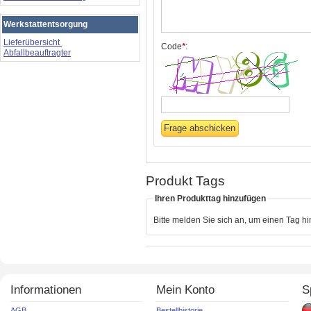
Werkstattentsorgung
Lieferübersicht
Code
*
:
Abfallbeauftragter
Produkt Tags
Ihren Produkttag hinzufügen
Bitte melden Sie sich an, um einen Tag h
Informationen
Mein Konto
S
AGB
Bestellhistorie