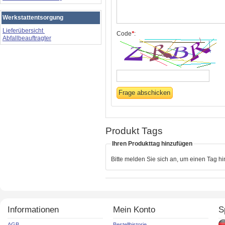
Werkstattentsorgung
Lieferübersicht
Code
*
:
Abfallbeauftragter
Produkt Tags
Ihren Produkttag hinzufügen
Bitte melden Sie sich an, um einen Tag h
Informationen
Mein Konto
S
AGB
Bestellhistorie