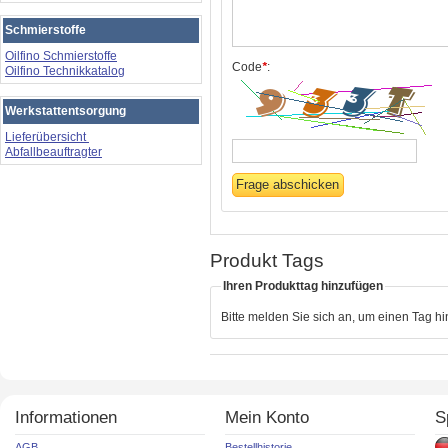
Schmierstoffe
Oilfino Schmierstoffe
Code
*
:
Oilfino Technikkatalog
Werkstattentsorgung
Lieferübersicht
Abfallbeauftragter
Produkt Tags
Ihren Produkttag hinzufügen
Bitte melden Sie sich an, um einen Tag h
Informationen
Mein Konto
S
AGB
Bestellhistorie