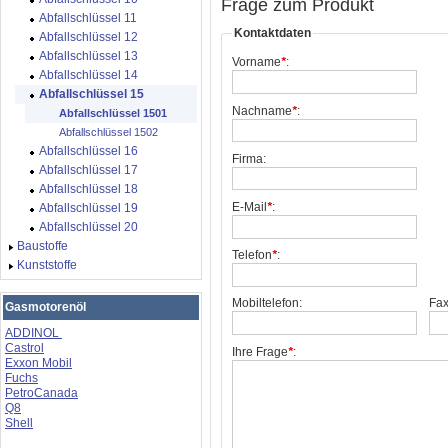
Frage zum Produkt
Abfallschlüssel 11
Kontaktdaten
Abfallschlüssel 12
Abfallschlüssel 13
Vorname
*
:
Abfallschlüssel 14
Abfallschlüssel 15
Nachname
*
:
Abfallschlüssel 1501
Abfallschlüssel 1502
Abfallschlüssel 16
Firma:
Abfallschlüssel 17
Abfallschlüssel 18
E-Mail
*
:
Abfallschlüssel 19
Abfallschlüssel 20
Baustoffe
Telefon
*
:
Kunststoffe
Mobiltelefon:
Fax
Gasmotorenöl
ADDINOL
Castrol
Ihre Frage
*
:
Exxon Mobil
Fuchs
PetroCanada
Q8
Shell