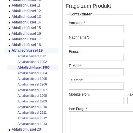
Frage zum Produkt
Abfallschlüssel 11
Abfallschlüssel 12
Kontaktdaten
Abfallschlüssel 13
Abfallschlüssel 14
Vorname
*
:
Abfallschlüssel 15
Abfallschlüssel 16
Nachname
*
:
Abfallschlüssel 17
Abfallschlüssel 18
Abfallschlüssel 19
Firma:
Abfallschlüssel 1901
Abfallschlüssel 1902
E-Mail
*
:
Abfallschlüssel 1903
Abfallschlüssel 1904
Abfallschlüssel 1905
Telefon
*
:
Abfallschlüssel 1906
Abfallschlüssel 1907
Mobiltelefon:
Fax
Abfallschlüssel 1908
Abfallschlüssel 1909
Abfallschlüssel 1910
Ihre Frage
*
:
Abfallschlüssel 1911
Abfallschlüssel 1912
Abfallschlüssel 1913
Abfallschlüssel 20