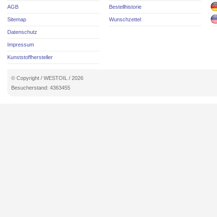
AGB
Bestellhistorie
Sitemap
Wunschzettel
Datenschutz
Impressum
Kunststoffhersteller
© Copyright / WESTOIL / 2026
Besucherstand: 4363455