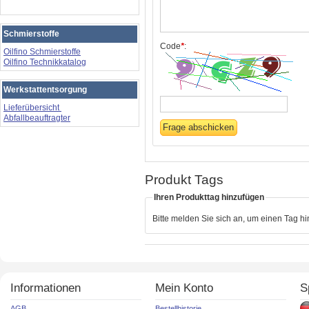
Schmierstoffe
Code
*
:
Oilfino Schmierstoffe
Oilfino Technikkatalog
Werkstattentsorgung
Lieferübersicht
Abfallbeauftragter
Produkt Tags
Ihren Produkttag hinzufügen
Bitte melden Sie sich an, um einen Tag h
Informationen
Mein Konto
S
AGB
Bestellhistorie