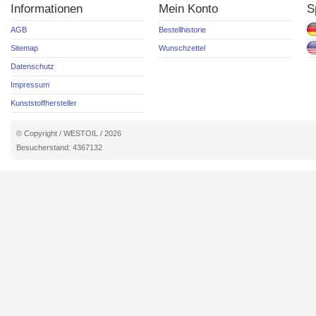
Informationen
Mein Konto
S
AGB
Bestellhistorie
Sitemap
Wunschzettel
Datenschutz
Impressum
Kunststoffhersteller
© Copyright / WESTOIL / 2026
Besucherstand: 4367132