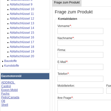
Frage zum Produkt
Abfallschlüssel 9
Abfallschlüssel 10
Frage zum Produkt
Abfallschlüssel 11
Abfallschlüssel 12
Kontaktdaten
Abfallschlüssel 13
Vorname
*
:
Abfallschlüssel 14
Abfallschlüssel 15
Abfallschlüssel 16
Nachname
*
:
Abfallschlüssel 17
Abfallschlüssel 18
Firma:
Abfallschlüssel 19
Abfallschlüssel 20
Baustoffe
E-Mail
*
:
Kunststoffe
Telefon
*
:
Gasmotorenöl
ADDINOL
Mobiltelefon:
Fax
Castrol
Exxon Mobil
Fuchs
PetroCanada
Ihre Frage
*
:
Q8
Shell