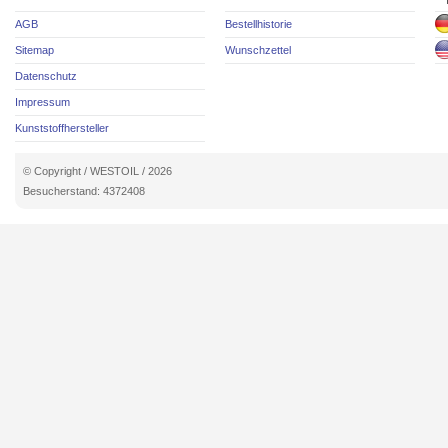
AGB
Bestellhistorie
Sitemap
Wunschzettel
Datenschutz
Impressum
Kunststoffhersteller
© Copyright / WESTOIL / 2026
Besucherstand: 4372408