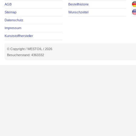
AGB
Bestellhistorie
Sitemap
Wunschzettel
Datenschutz
Impressum
Kunststoffhersteller
© Copyright / WESTOIL / 2026
Besucherstand: 4363332