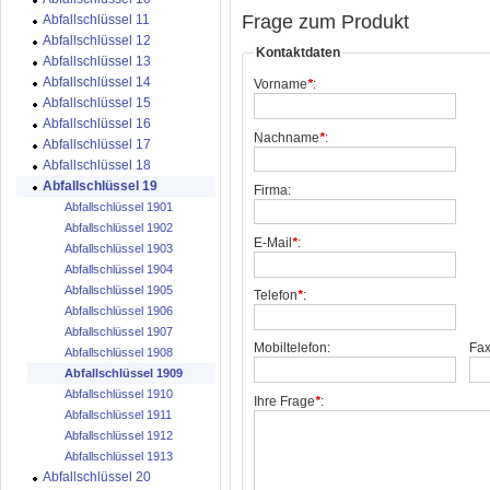
Frage zum Produkt
Abfallschlüssel 11
Abfallschlüssel 12
Kontaktdaten
Abfallschlüssel 13
Abfallschlüssel 14
Vorname
*
:
Abfallschlüssel 15
Abfallschlüssel 16
Nachname
*
:
Abfallschlüssel 17
Abfallschlüssel 18
Abfallschlüssel 19
Firma:
Abfallschlüssel 1901
Abfallschlüssel 1902
E-Mail
*
:
Abfallschlüssel 1903
Abfallschlüssel 1904
Abfallschlüssel 1905
Telefon
*
:
Abfallschlüssel 1906
Abfallschlüssel 1907
Mobiltelefon:
Fax
Abfallschlüssel 1908
Abfallschlüssel 1909
Abfallschlüssel 1910
Ihre Frage
*
:
Abfallschlüssel 1911
Abfallschlüssel 1912
Abfallschlüssel 1913
Abfallschlüssel 20