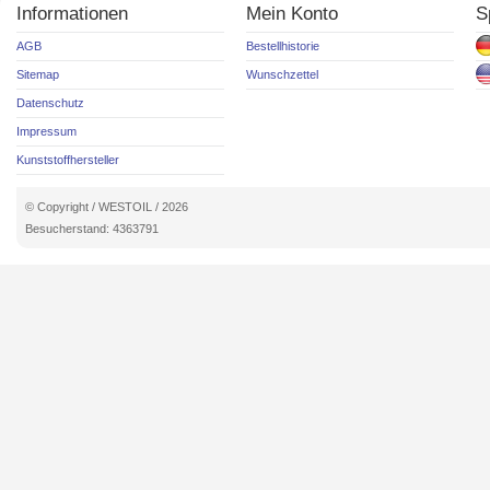
Informationen
Mein Konto
S
AGB
Bestellhistorie
Sitemap
Wunschzettel
Datenschutz
Impressum
Kunststoffhersteller
© Copyright / WESTOIL / 2026
Besucherstand: 4363791