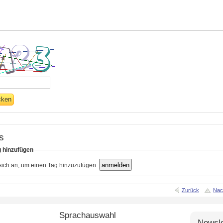
s
g hinzufügen
 sich an, um einen Tag hinzuzufügen.
Zurück
Nac
Sprachauswahl
Newsle