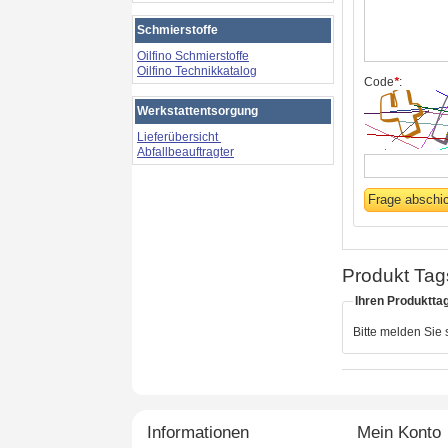
Schmierstoffe
Oilfino Schmierstoffe
Oilfino Technikkatalog
Code
*
:
Werkstattentsorgung
Lieferübersicht
Abfallbeauftragter
Produkt Tag
Ihren Produktta
Bitte melden Sie
Informationen
Mein Konto