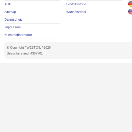
AGB
Bestellhistorie
Sitemap
Wunschzettel
Datenschutz
Impressum
Kunststoffhersteller
© Copyright / WESTOIL / 2026
Besucherstand: 4367701