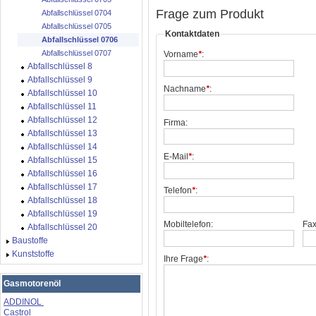
Frage zum Produkt
Abfallschlüssel 0704
Abfallschlüssel 0705
Kontaktdaten
Abfallschlüssel 0706
Abfallschlüssel 0707
Vorname
*
:
Abfallschlüssel 8
Abfallschlüssel 9
Nachname
*
:
Abfallschlüssel 10
Abfallschlüssel 11
Abfallschlüssel 12
Firma:
Abfallschlüssel 13
Abfallschlüssel 14
E-Mail
*
:
Abfallschlüssel 15
Abfallschlüssel 16
Abfallschlüssel 17
Telefon
*
:
Abfallschlüssel 18
Abfallschlüssel 19
Mobiltelefon:
Fax
Abfallschlüssel 20
Baustoffe
Kunststoffe
Ihre Frage
*
:
Gasmotorenöl
ADDINOL
Castrol