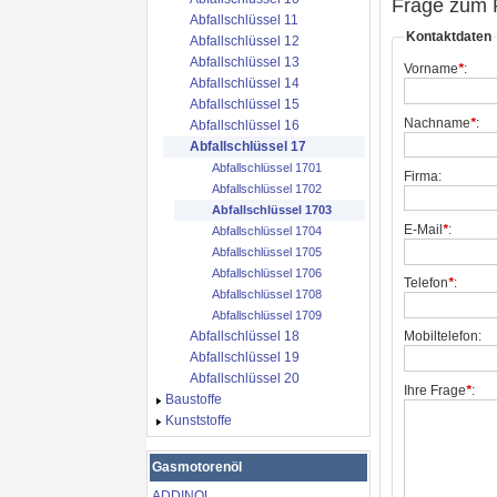
Frage zum 
Abfallschlüssel 11
Kontaktdaten
Abfallschlüssel 12
Abfallschlüssel 13
Vorname
*
:
Abfallschlüssel 14
Abfallschlüssel 15
Nachname
*
:
Abfallschlüssel 16
Abfallschlüssel 17
Abfallschlüssel 1701
Firma:
Abfallschlüssel 1702
Abfallschlüssel 1703
E-Mail
*
:
Abfallschlüssel 1704
Abfallschlüssel 1705
Abfallschlüssel 1706
Telefon
*
:
Abfallschlüssel 1708
Abfallschlüssel 1709
Abfallschlüssel 18
Mobiltelefon:
Abfallschlüssel 19
Abfallschlüssel 20
Ihre Frage
*
:
Baustoffe
Kunststoffe
Gasmotorenöl
ADDINOL