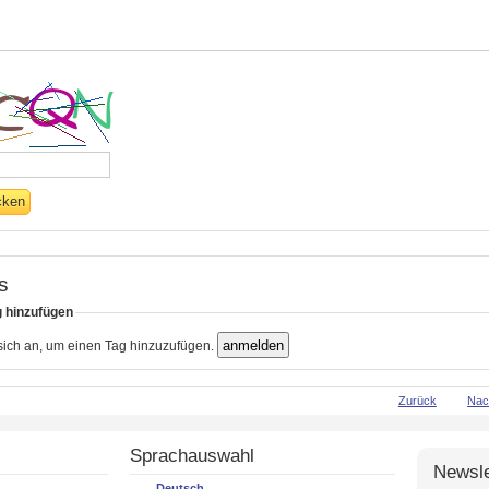
s
g hinzufügen
 sich an, um einen Tag hinzuzufügen.
Zurück
Nac
Sprachauswahl
Newsle
Deutsch