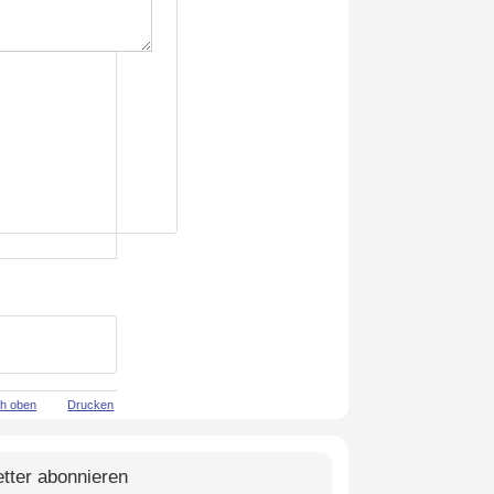
h oben
Drucken
tter abonnieren