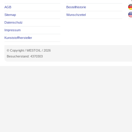
AGB
Bestellhistorie
Sitemap
Wunschzettel
Datenschutz
Impressum
Kunststoffhersteller
© Copyright / WESTOIL / 2026
Besucherstand: 4370303