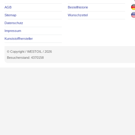
AGB
Bestellhistorie
Sitemap
Wunschzettel
Datenschutz
Impressum
Kunststoffhersteller
© Copyright / WESTOIL / 2026
Besucherstand: 4370158