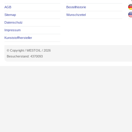
AGB
Bestellhistorie
Sitemap
Wunschzettel
Datenschutz
Impressum
Kunststoffhersteller
© Copyright / WESTOIL / 2026
Besucherstand: 4370093