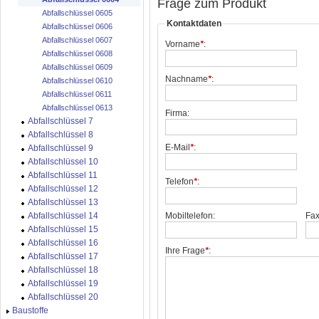
Frage zum Produkt
Abfallschlüssel 0605
Kontaktdaten
Abfallschlüssel 0606
Abfallschlüssel 0607
Vorname
*
:
Abfallschlüssel 0608
Abfallschlüssel 0609
Nachname
*
:
Abfallschlüssel 0610
Abfallschlüssel 0611
Abfallschlüssel 0613
Firma:
Abfallschlüssel 7
Abfallschlüssel 8
E-Mail
*
:
Abfallschlüssel 9
Abfallschlüssel 10
Abfallschlüssel 11
Telefon
*
:
Abfallschlüssel 12
Abfallschlüssel 13
Abfallschlüssel 14
Mobiltelefon:
Fax
Abfallschlüssel 15
Abfallschlüssel 16
Ihre Frage
*
:
Abfallschlüssel 17
Abfallschlüssel 18
Abfallschlüssel 19
Abfallschlüssel 20
Baustoffe