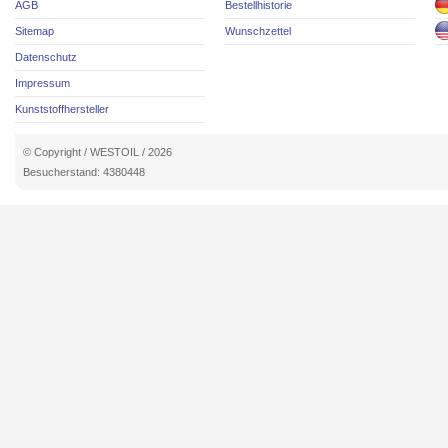
AGB
Bestellhistorie
Sitemap
Wunschzettel
Datenschutz
Impressum
Kunststoffhersteller
© Copyright / WESTOIL / 2026
Besucherstand: 4380448