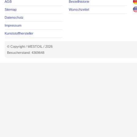
AGB
Bestellhistorie
Sitemap
Wunschzettel
Datenschutz
Impressum
Kunststoffhersteller
© Copyright / WESTOIL / 2026
Besucherstand: 4369648