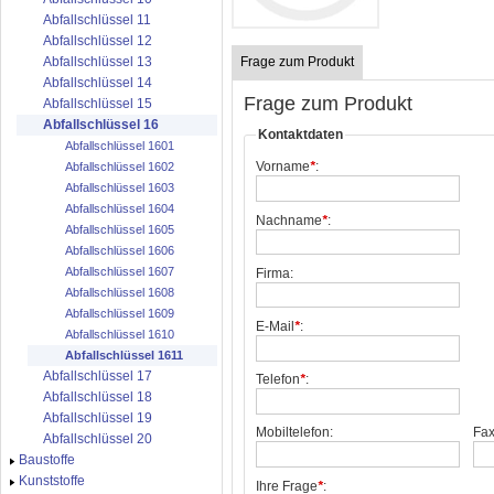
Abfallschlüssel 11
Abfallschlüssel 12
Frage zum Produkt
Abfallschlüssel 13
Abfallschlüssel 14
Frage zum Produkt
Abfallschlüssel 15
Abfallschlüssel 16
Kontaktdaten
Abfallschlüssel 1601
Vorname
*
:
Abfallschlüssel 1602
Abfallschlüssel 1603
Abfallschlüssel 1604
Nachname
*
:
Abfallschlüssel 1605
Abfallschlüssel 1606
Abfallschlüssel 1607
Firma:
Abfallschlüssel 1608
Abfallschlüssel 1609
E-Mail
*
:
Abfallschlüssel 1610
Abfallschlüssel 1611
Abfallschlüssel 17
Telefon
*
:
Abfallschlüssel 18
Abfallschlüssel 19
Mobiltelefon:
Fax
Abfallschlüssel 20
Baustoffe
Kunststoffe
Ihre Frage
*
: