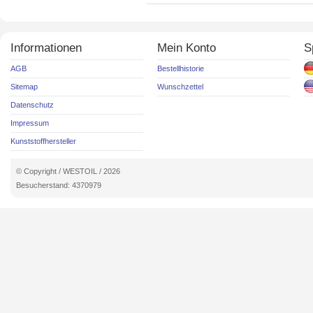
Informationen
Mein Konto
S
AGB
Bestellhistorie
Sitemap
Wunschzettel
Datenschutz
Impressum
Kunststoffhersteller
© Copyright / WESTOIL / 2026
Besucherstand: 4370979