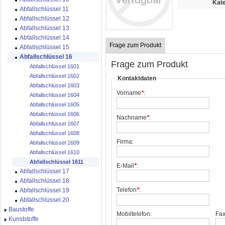
Kate
Abfallschlüssel 11
Abfallschlüssel 12
Abfallschlüssel 13
Abfallschlüssel 14
Frage zum Produkt
Abfallschlüssel 15
Abfallschlüssel 16
Frage zum Produkt
Abfallschlüssel 1601
Abfallschlüssel 1602
Kontaktdaten
Abfallschlüssel 1603
Vorname
*
:
Abfallschlüssel 1604
Abfallschlüssel 1605
Abfallschlüssel 1606
Nachname
*
:
Abfallschlüssel 1607
Abfallschlüssel 1608
Firma:
Abfallschlüssel 1609
Abfallschlüssel 1610
Abfallschlüssel 1611
E-Mail
*
:
Abfallschlüssel 17
Abfallschlüssel 18
Telefon
*
:
Abfallschlüssel 19
Abfallschlüssel 20
Baustoffe
Mobiltelefon:
Fax
Kunststoffe